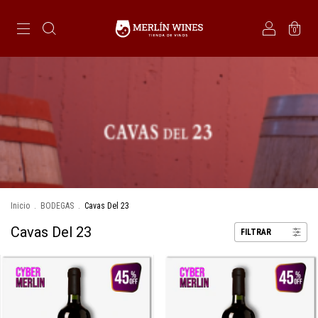
0
Inicio
.
BODEGAS
.
Cavas Del 23
Cavas Del 23
FILTRAR