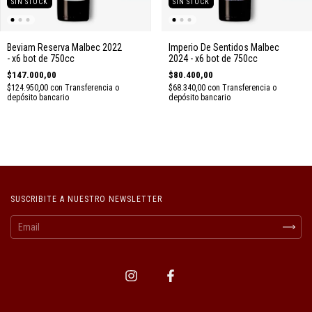
SIN STOCK
SIN STOCK
Beviam Reserva Malbec 2022
Imperio De Sentidos Malbec
- x6 bot de 750cc
2024 - x6 bot de 750cc
$147.000,00
$80.400,00
$124.950,00
con
Transferencia o
$68.340,00
con
Transferencia o
depósito bancario
depósito bancario
SUSCRIBITE A NUESTRO NEWSLETTER