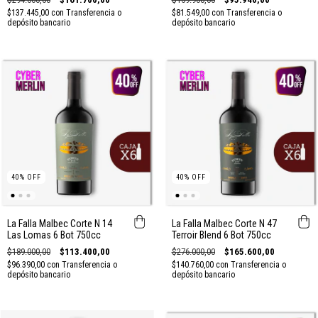
$137.445,00
con
Transferencia o
$81.549,00
con
Transferencia o
depósito bancario
depósito bancario
40
%
OFF
40
%
OFF
La Falla Malbec Corte N 14
La Falla Malbec Corte N 47
Las Lomas 6 Bot 750cc
Terroir Blend 6 Bot 750cc
$189.000,00
$113.400,00
$276.000,00
$165.600,00
$96.390,00
con
Transferencia o
$140.760,00
con
Transferencia o
depósito bancario
depósito bancario