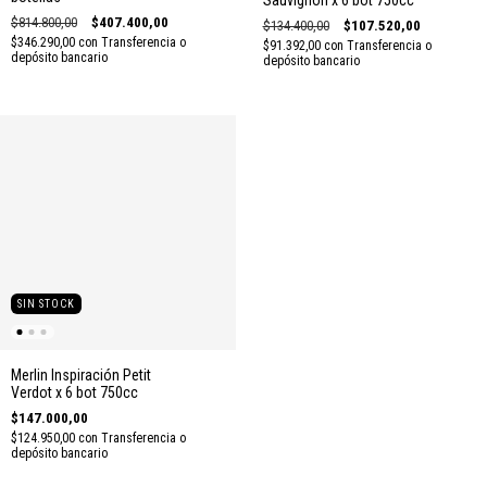
$814.800,00
$407.400,00
$134.400,00
$107.520,00
$346.290,00
con
Transferencia o
$91.392,00
con
Transferencia o
depósito bancario
depósito bancario
SIN STOCK
Merlin Inspiración Petit
Verdot x 6 bot 750cc
$147.000,00
$124.950,00
con
Transferencia o
depósito bancario